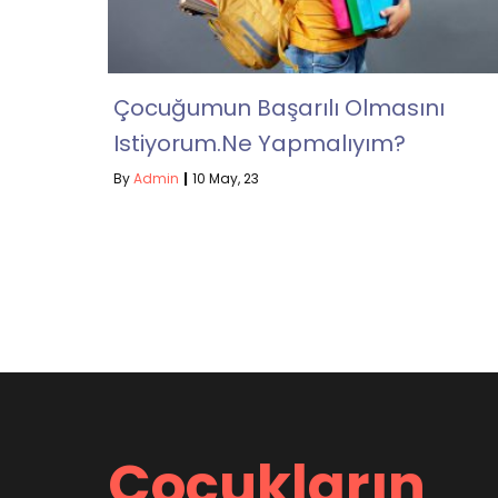
Çocuğumun Başarılı Olmasını
Istiyorum.Ne Yapmalıyım?
By
Admin
|
10
May, 23
Çocukların