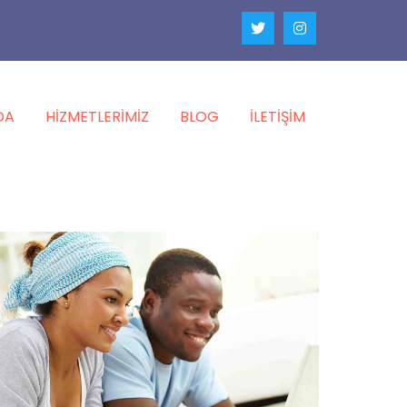
DA
HIZMETLERIMIZ
BLOG
İLETIŞIM