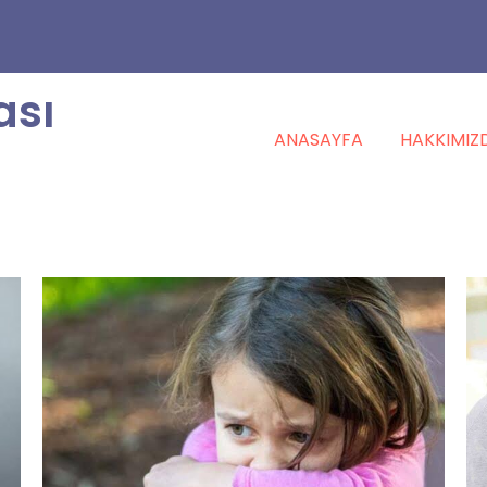
ası
ANASAYFA
HAKKIMIZ