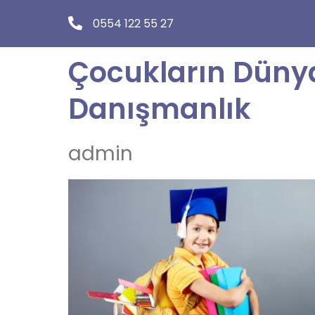
0554 122 55 27
Çocukların Düny
Danışmanlık
admin